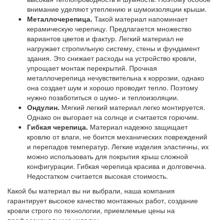
внимание уделяют утеплению и шумоизоляции крыши.
Металлочерепица.
Такой материал напоминает
керамическую черепицу. Предлагается множество
вариантов цветов и фактур. Легкий материал не
нагружает стропильную систему, стены и фундамент
здания. Это снижает расходы на устройство кровли,
упрощает монтаж перекрытий. Прочная
металлочерепица нечувствительна к коррозии, однако
она создает шум и хорошо проводит тепло. Поэтому
нужно позаботиться о шумо- и теплоизоляции.
Ондулин.
Мягкий легкий материал легко монтируется.
Однако он выгорает на солнце и считается горючим.
Гибкая черепица.
Материал надежно защищает
кровлю от влаги, не боится механических повреждений
и перепадов температур. Легкие изделия эластичны, их
можно использовать для покрытия крыш сложной
конфигурации. Гибкая черепица красива и долговечна.
Недостатком считается высокая стоимость.
Какой бы материал вы ни выбрали, наша компания
гарантирует высокое качество монтажных работ, создание
кровли строго по технологии, приемлемые цены на