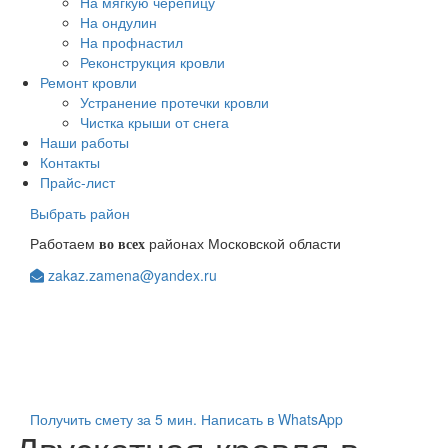
На мягкую черепицу
На ондулин
На профнастил
Реконструкция кровли
Ремонт кровли
Устранение протечки кровли
Чистка крыши от снега
Наши работы
Контакты
Прайс-лист
Выбрать район
Работаем
районах Московской области
во всех
zakaz.zamena@yandex.ru
+7(903)123-08-98
+7(963)104-84-48
Получить смету за 5 мин.
Написать в WhatsApp